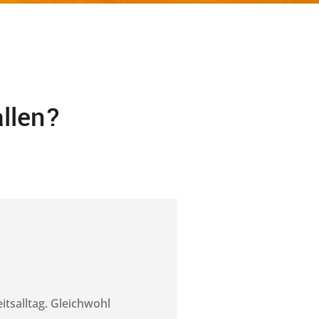
llen?
tsalltag. Gleichwohl