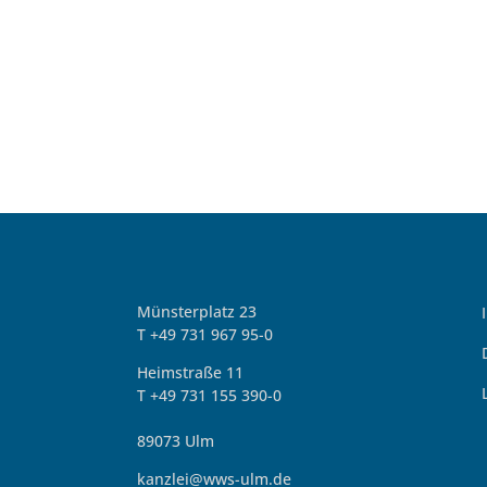
Münsterplatz 23
T +49 731 967 95-0
Heimstraße 11
T +49 731 155 390-0
89073 Ulm
kanzlei@wws-ulm.de