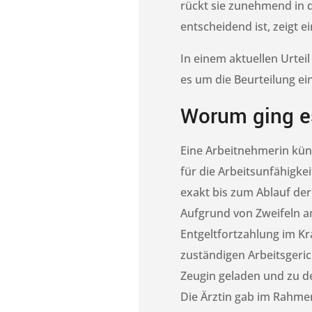
rückt sie zunehmend in d
entscheidend ist, zeigt ei
I
n einem aktuellen Urteil
es um die Beurteilung e
Worum ging e
Eine Arbeitnehmerin künd
für die Arbeitsunfähigk
exakt bis zum Ablauf der
Aufgrund von Zweifeln am
Entgeltfortzahlung im Kr
zuständigen Arbeitsgerich
Zeugin geladen und zu d
Die Ärztin gab im Rahme