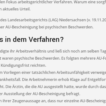
en Fokus arbeitsgerichtlicher Verfahren. Warum eine sorgf
n aktuelles Urteil.
 des Landesarbeitsgerichts (LAG) Niedersachsen (v. 19.11.20
iner AU-Bescheinigung bei psychischen Beschwerden.
s in dem Verfahren?
igte ihr Arbeitsverhältnis und ließ sich noch am selben T
eit waren psychische Beschwerden. Es folgten mehrere AU-F
 Kündigungsfrist reichten.
 Vorliegen einer tatsächlichen Arbeitsunfähigkeit verweige
ankheitsfall. Die Arbeitnehmerin erhob Klage auf Entgeltfo
t. Die Ärztin, die die AU ausgestellt hatte, wurde durch das
er Ausstellung der AU-Bescheinigung befragt.
n ihrer Zeugenaussage an, dass nur einzelne AU-Bescheinig