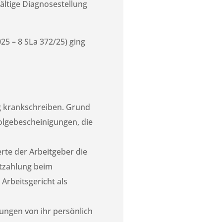
ältige Diagnosestellung
25 – 8 SLa 372/25) ging
ag krankschreiben. Grund
olgebescheinigungen, die
rte der Arbeitgeber die
rtzahlung beim
 Arbeitsgericht als
ungen von ihr persönlich