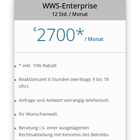
WWS-Enterprise
12 Std. / Monat
2700*
€
/
Monat
* inkl. 10% Rabatt
Reaktionszeit 6 Stunden (werktags 9 bis 18
Uhr).
Anfrage und Antwort vorrangig telefonisch.
Ihr Wunschanwalt.
Beratung i.S. einer ausgelagerten
Rechtsabteilung mit Kenntnis des Betriebs.