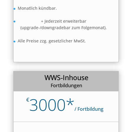
Monatlich kündbar.
+ Jederzeit erweiterbar
(upgrade-/downgradebar zum Folgemonat).
Alle Preise zzg. gesetzlicher MwSt.
WWS-Inhouse
Fortbildungen
3000*
€
/
Fortbildung