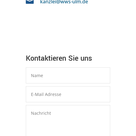

kanzlei@wws-ulm.de
Kontaktieren Sie uns