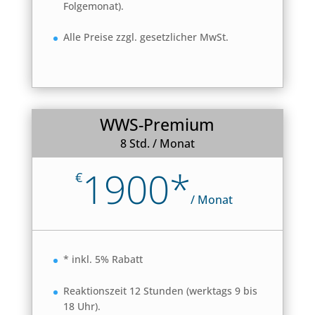
Folgemonat).
Alle Preise zzgl. gesetzlicher MwSt.
WWS-Premium
8 Std. / Monat
1900*
€
/
Monat
* inkl. 5% Rabatt
Reaktionszeit 12 Stunden (werktags 9 bis
18 Uhr).