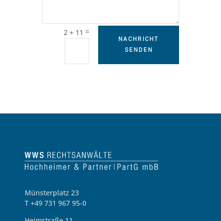
=
2 + 11
NACHRICHT
SENDEN
Münsterplatz 23
T +49 731 967 95-0
Heimstraße 11