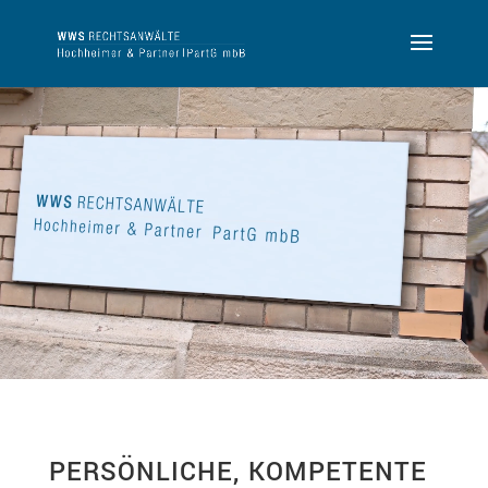
Video-
Player
PERSÖNLICHE, KOMPETENTE