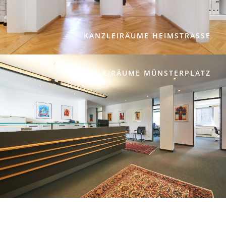
KANZLEIRÄUME HEIMSTRASSE
KANZLEIRÄUME MÜNSTERPLATZ