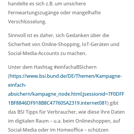
handelte es sich z.B. um unsichere
Fernwartungszugänge oder mangelhafte
Verschlüsselung.
Sinnvoll ist es daher, sich Gedanken über die
Sicherheit von Onilne-Shopping, IoT-Geräten und
Social-Media-Accounts zu machen.
Unter dem Hashtag #einfachaBSIchern
(
https://www.bsi.bund.de/DE/Themen/Kampagne-
einfach-
absichern/kampagne_node.html;jsessionid=7F0DFF
1BF8846DF918B8C477605A2319.internet081
) gibt
das BSI Tipps für Verbraucher, wie diese Ihre Daten
im digitalen Raum – u.a. beim Onlineshoppen, auf
Social-Media oder im Homeoffice – schützen