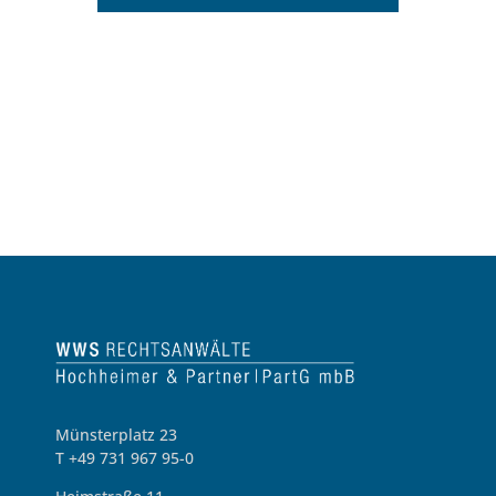
Münsterplatz 23
T +49 731 967 95-0