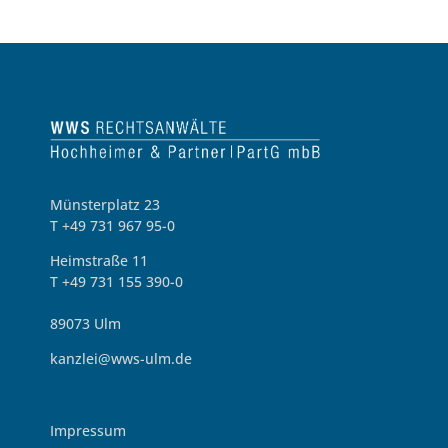
Münsterplatz 23
T +49 731 967 95-0
Heimstraße 11
T +49 731 155 390-0
89073 Ulm
kanzlei@wws-ulm.de
Impressum