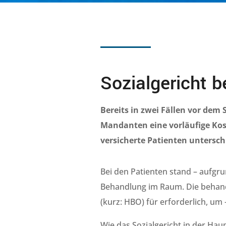
Sozialgericht b
Bereits in zwei Fällen vor dem
Mandanten eine vorläufige
Ko
versicherte Patienten untersc
Bei den Patienten stand – aufgru
Behandlung im Raum. Die behand
(kurz: HBO) für erforderlich, um 
Wie das Sozialgericht in der Hau