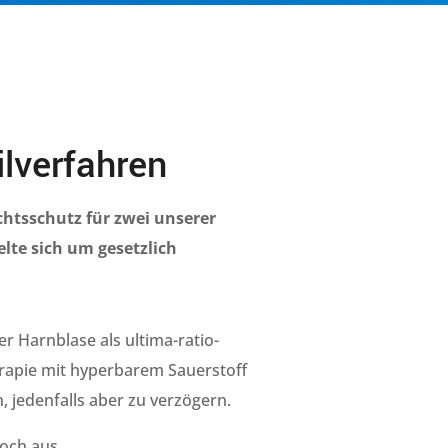
ilverfahren
htsschutz für zwei unserer
elte sich um gesetzlich
r Harnblase als ultima-ratio-
apie mit hyperbarem Sauerstoff
, jedenfalls aber zu verzögern.
noch aus.