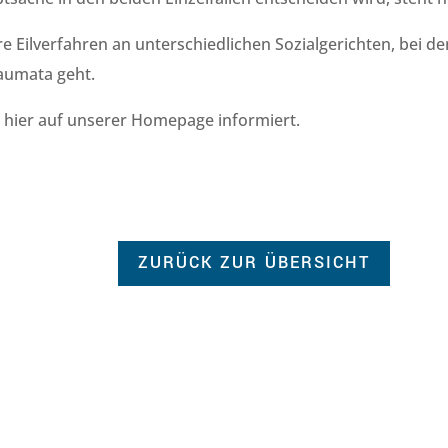
re Eilverfahren an unterschiedlichen Sozialgerichten, bei 
raumata geht.
g hier auf unserer Homepage informiert.
ZURÜCK ZUR ÜBERSICHT