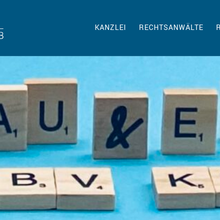
KANZLEI
RECHTSANWÄLTE