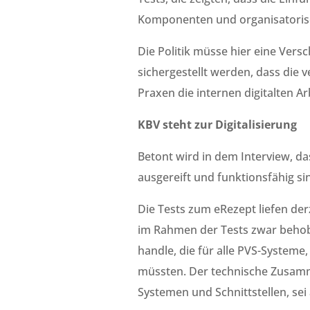
Komponenten und organisatorisc
Die Politik müsse hier eine Ver
sichergestellt werden, dass die
Praxen die internen digitalten 
KBV steht zur Digitalisierung
Betont wird in dem Interview, da
ausgereift und funktionsfähig si
Die Tests zum eRezept liefen der
im Rahmen der Tests zwar behob
handle, die für alle PVS-System
müssten. Der technische Zusamme
Systemen und Schnittstellen, se