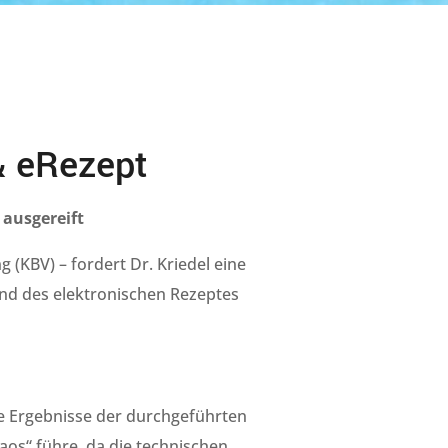
& eRezept
 ausgereift
(KBV) – fordert Dr. Kriedel eine
nd des elektronischen Rezeptes
ie Ergebnisse der durchgeführten
aos“ führe, da die technischen