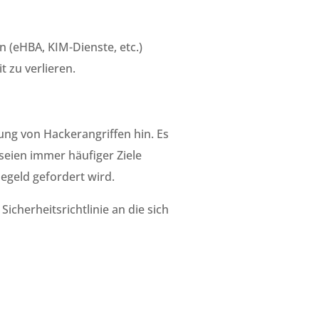
n (eHBA, KIM-Dienste, etc.)
t zu verlieren.
ung von Hackerangriffen hin. Es
eien immer häufiger Ziele
egeld gefordert wird.
cherheitsrichtlinie an die sich