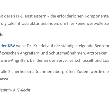
mit deren IT-Dienstleistern – die erforderlichen Komponente
igitale Infrastruktur anbinden, um hier keine wertvolle Zei
ffe
 der KBV
weist Dr. Kriedel auf die ständig steigende Bedroh
uf zwischen Angreifern und Schutzmaßnahmen. Arztpraxen s
ware-Angriffen, bei denen der Server verschlüsselt und Lös
 alle Sicherheitsmaßnahmen überprüfen. Zudem werde die Si
asst.
edizin- & IT-Recht