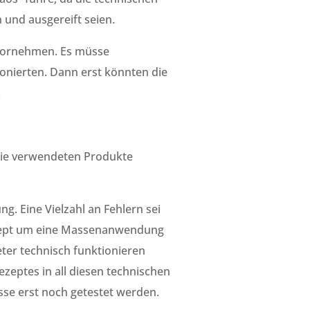
 und ausgereift seien.
 vornehmen. Es müsse
onierten. Dann erst könnten die
.
s die verwendeten Produkte
g. Eine Vielzahl an Fehlern sei
ezept um eine Massenanwendung
ter technisch funktionieren
zeptes in all diesen technischen
sse erst noch getestet werden.