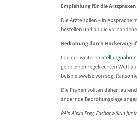
Empfehlung für die Arztpraxen
Die Ärzte sollen – in Absprache 
bestellen und an die vorhandene d
Bedrohung durch Hackerangri
In einer weiteren
Stellungnahme
gebe einen regelrechten Wettla
beispielsweise von sog. Ransome
Die Praxen sollten daher laufend
ändernde Bedrohungslage angep
RAin Alexa Frey, Fachanwältin für M