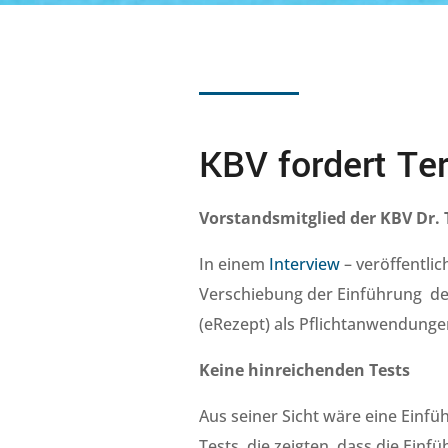
KBV fordert Te
Vorstandsmitglied der KBV Dr.
In einem
Interview
– veröffentlic
Verschiebung der Einführung der
(eRezept) als Pflichtanwendunge
Keine hinreichenden Tests
Aus seiner Sicht wäre eine Einf
Tests, die zeigten, dass die Ein