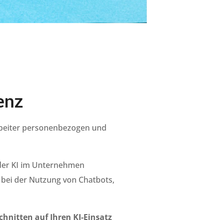
enz
arbeiter personenbezogen und
 der KI im Unternehmen
h bei der Nutzung von Chatbots,
hnitten auf Ihren KI-Einsatz