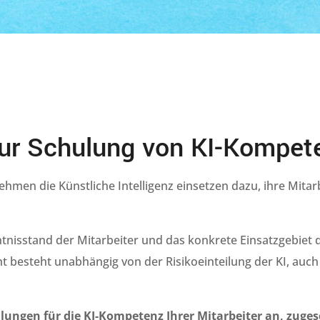
zur Schulung von KI-Kompet
nehmen die Künstliche Intelligenz einsetzen dazu, ihre Mit
ntnisstand der Mitarbeiter und das konkrete Einsatzgebiet
ht besteht unabhängig von der Risikoeinteilung der KI, auc
ungen für die KI-Kompetenz Ihrer Mitarbeiter an, zugesc