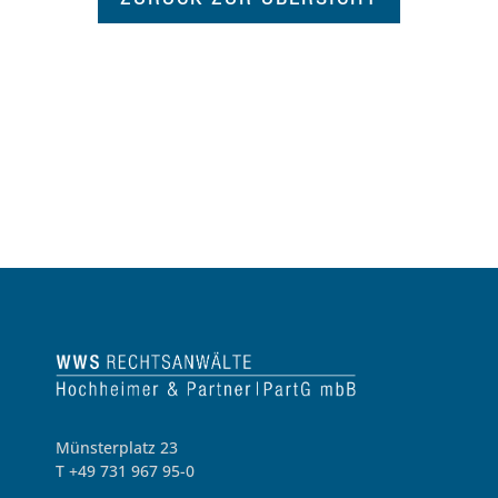
Münsterplatz 23
T +49 731 967 95-0