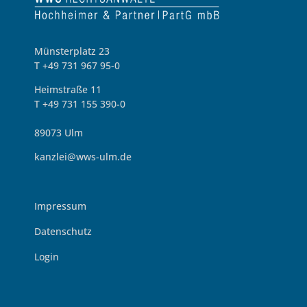
Münsterplatz 23
T +49 731 967 95-0
Heimstraße 11
T +49 731 155 390-0
89073 Ulm
kanzlei@wws-ulm.de
Impressum
Datenschutz
Login