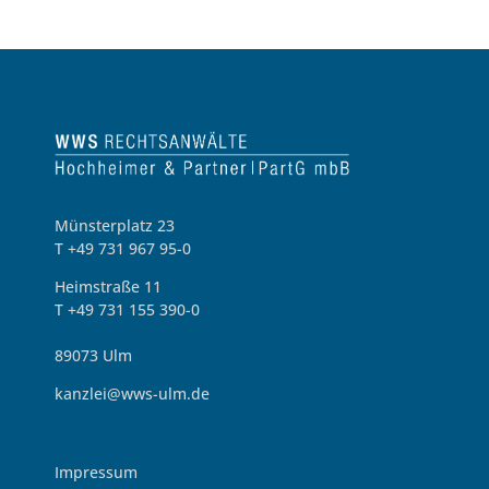
Münsterplatz 23
T +49 731 967 95-0
Heimstraße 11
T +49 731 155 390-0
89073 Ulm
kanzlei@wws-ulm.de
Impressum