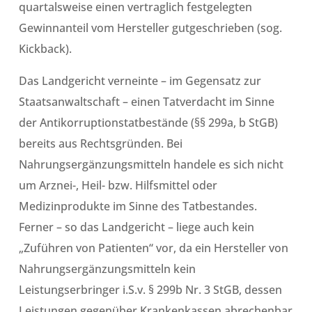
quartalsweise einen vertraglich festgelegten
Gewinnanteil vom Hersteller gutgeschrieben (sog.
Kickback).
Das Landgericht verneinte – im Gegensatz zur
Staatsanwaltschaft – einen Tatverdacht im Sinne
der Antikorruptionstatbestände (§§ 299a, b StGB)
bereits aus Rechtsgründen. Bei
Nahrungsergänzungsmitteln handele es sich nicht
um Arznei-, Heil- bzw. Hilfsmittel oder
Medizinprodukte im Sinne des Tatbestandes.
Ferner – so das Landgericht – liege auch kein
„Zuführen von Patienten“ vor, da ein Hersteller von
Nahrungsergänzungsmitteln kein
Leistungserbringer i.S.v. § 299b Nr. 3 StGB, dessen
Leistungen gegenüber Krankenkassen abrechenbar