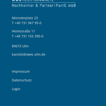
Münsterplatz 23
T +49 731 967 95-0
Heimstraße 11
T +49 731 155 390-0
89073 Ulm
kanzlei@wws-ulm.de
Impressum
Datenschutz
Login