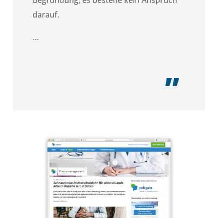
darauf.
…
„