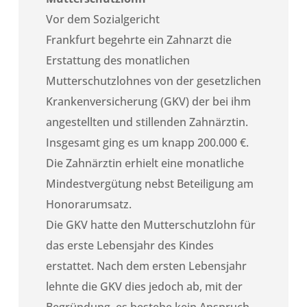
Vor dem Sozialgericht
Frankfurt
begehrte ein Zahnarzt die
Erstattung des monatlichen
Mutterschutzlohnes von der gesetzlichen
Krankenversicherung (
GKV
) der bei ihm
angestellten und stillenden Zahnärztin.
Insgesamt ging es um knapp 200.000 €.
Die Zahnärztin erhielt eine monatliche
Mindestvergütung nebst Beteiligung am
Honorarumsatz.
Die
GKV
hatte den Mutterschutzlohn für
das erste Lebensjahr des Kindes
erstattet. Nach dem ersten Lebensjahr
lehnte die
GKV
dies jedoch ab, mit der
Begründung, es bestehe kein Anspruch