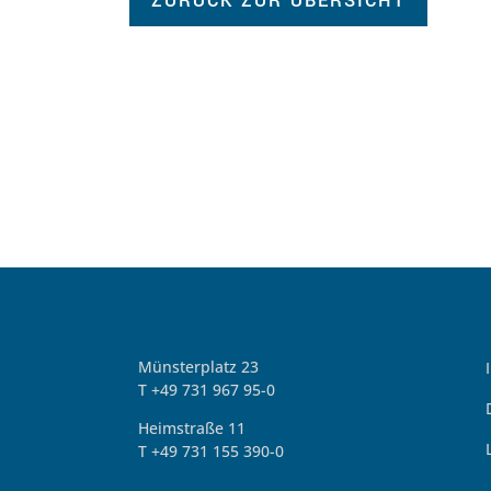
ZURÜCK ZUR ÜBERSICHT
Münsterplatz 23
T +49 731 967 95-0
Heimstraße 11
T +49 731 155 390-0