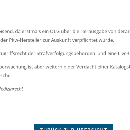
eisend, da erstmals ein OLG über die Herausgabe von dera
der Pkw-Hersteller zur Auskunft verpflichtet wurde.
 Zugriffsrecht der Strafverfolgungsbehörden und eine Liv
erwachung ist aber weiterhin der Verdacht einer Katalogst
sche.
Medizinrecht