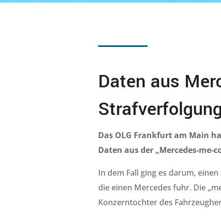
Daten aus Mer
Strafverfolgu
Das OLG Frankfurt am Main ha
Daten aus der „Mercedes-me-c
In dem Fall ging es darum, einen
die einen Mercedes fuhr. Die „m
Konzerntochter des Fahrzeugherst