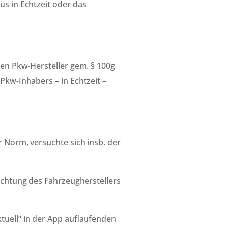
us in Echtzeit oder das
den Pkw-Hersteller gem.
§ 100g
kw-Inhabers – in Echtzeit –
 Norm, versuchte sich insb. der
ichtung des Fahrzeugherstellers
ktuell“ in der App auflaufenden