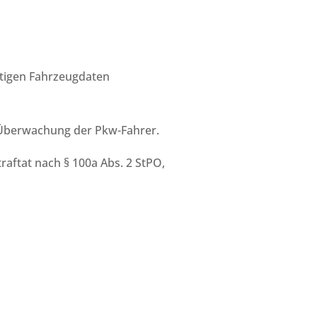
rtigen Fahrzeugdaten
e-Überwachung der Pkw-Fahrer.
raftat nach § 100a Abs. 2 StPO,