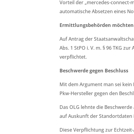
Vorteil der „mercedes-connect-me
automatische Absetzen eines Not
Ermittlungsbehörden möchten 
Auf Antrag der Staatsanwaltscha
Abs. 1 StPO i. V. m. § 96
TKG zur A
verpflichtet.
Beschwerde gegen Beschluss
Mit dem Argument man sei kein D
Pkw-Hersteller gegen den Beschl
Das OLG lehnte die Beschwerde a
auf Auskunft der Standortdaten i
Diese Verpflichtung zur Echtzeit-