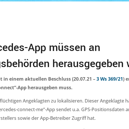
cedes-App müssen an
ngsbehörden herausgegeben
t in einem aktuellen Beschluss
(20.07.21 –
3 Ws 369/21
) 
onnect“-App herausgeben muss.
 flüchtigen Angeklagten zu lokalisieren. Dieser Angeklagte h
ercedes-connect-me“-App sendet u.a. GPS-Positionsdaten an
ellers sowie der App-Betreiber Zugriff hat.