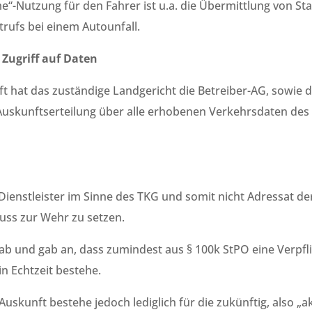
“-Nutzung für den Fahrer ist u.a. die Übermittlung von Sta
rufs bei einem Autounfall.
Zugriff auf Daten
ft hat das zuständige Landgericht die Betreiber-AG, sowie 
uskunftserteilung über alle erhobenen Verkehrsdaten des P
ienstleister im Sinne des TKG und somit nicht Adressat der
uss zur Wehr zu setzen.
b und gab an, dass zumindest aus § 100k StPO eine Verpfl
n Echtzeit bestehe.
Auskunft bestehe jedoch lediglich für die zukünftig, also „a