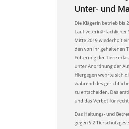
Unter- und M
Die Klägerin betrieb bi
Laut veterinärfachliche
Mitte 2019 wiederholt e
den von ihr gehaltenen T
Fütterung der Tiere erla
unter Anordnung der Au
Hiergegen wehrte sich di
während des gerichtlich
zu entscheiden. Das erst
und das Verbot für recht
Das Haltungs- und Betreu
gegen § 2 Tierschutzgese