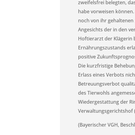
zweifelsfrei belegten, d
habe vorweisen können. Z
noch von ihr gehaltenen 
Angesichts der in den ve
Hoftierarzt der Klägerin
Ernährungszustands erlau
positive Zukunftsprogno
Die kurzfristige Behebu
Erlass eines Verbots nic
Betreuungsverbot qualit
des Tierwohls angemesse
Wiedergestattung der Ri
Verwaltungsgerichtshof 
(Bayerischer VGH, Beschl