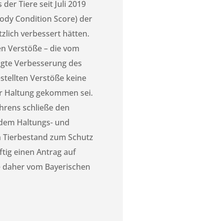
er Tiere seit Juli 2019
ody Condition Score) der
zlich verbessert hätten.
en Verstöße – die vom
olgte Verbesserung des
stellten Verstöße keine
er Haltung gekommen sei.
hrens schließe den
r dem Haltungs- und
n Tierbestand zum Schutz
tig einen Antrag auf
e daher vom Bayerischen