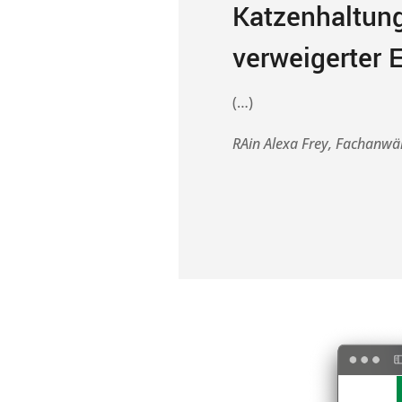
Katzenhaltung
verweigerter 
(…)
RAin Alexa Frey, Fachanwäl