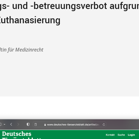
s- und -betreuungsverbot aufgru
Euthanasierung
tin für Medizinrecht