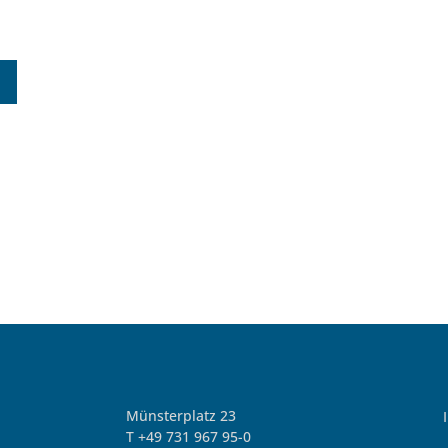
Münsterplatz 23
T +49 731 967 95-0