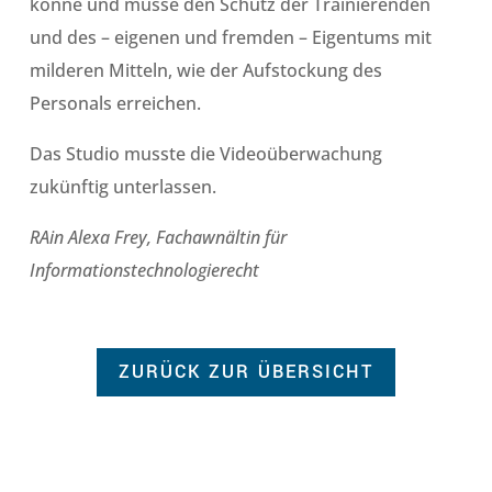
könne und müsse den Schutz der Trainierenden
und des – eigenen und fremden – Eigentums mit
milderen Mitteln, wie der Aufstockung des
Personals erreichen.
Das Studio musste die Videoüberwachung
zukünftig unterlassen.
RAin Alexa Frey, Fachawnältin für
Informationstechnologierecht
ZURÜCK ZUR ÜBERSICHT