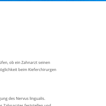
rüfen, ob ein Zahnarzt seinen
öglichkeit beim Kieferchirurgen
ung des Nervus lingualis.
s Zahnarztes feststellen und