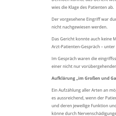
wies die Klage des Patienten ab.
Der vorgesehene Eingriff war du
nicht nachgewiesen werden.
Das Gericht konnte auch keine Mä
Arzt-Patienten-Gespräch – unte
Im Gespräch waren die eingriffs
einer nicht nur vorübergehende
Aufklärung „im Großen und G
Ein Aufzählung aller Arten an mö
es aussreichend, wenn der Patie
und deren jeweilige Funktion un
könne durch Nervenschädigunge