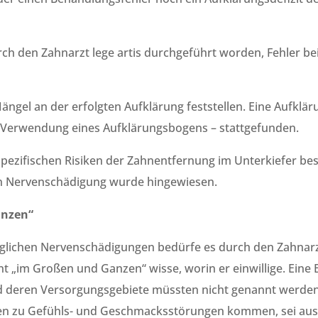
rch den Zahnarzt lege artis durchgeführt worden, Fehler b
ngel an der erfolgten Aufklärung feststellen. Eine Aufklär
r Verwendung eines Aufklärungsbogens – stattgefunden.
spezifischen Risiken der Zahnentfernung im Unterkiefer be
n Nervenschädigung wurde hingewiesen.
anzen“
glichen Nervenschädigungen bedürfe es durch den Zahnarzt 
nt „im Großen und Ganzen“ wisse, worin er einwillige. Ein
d deren Versorgungsgebiete müssten nicht genannt werden;
n zu Gefühls- und Geschmacksstörungen kommen, sei aus