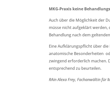
MKG-Praxis keine Behandlungs
Auch über die Möglichkeit der Du
müsse nicht aufgeklärt werden, d
Behandlung nach dem geltenden 
Eine Aufklärungspflicht über di
anatomische Besonderheiten ode
zwingend erforderlich machen. Di
entsprechend zu beurteilen.
RAin Alexa Frey, Fachanwältin für M