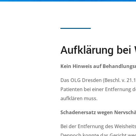
Aufklärung bei
Kein Hinweis auf Behandlungsm
Das OLG Dresden (Beschl. v. 21.12
Patienten bei einer Entfernung 
aufklären muss.
Schadenersatz wegen Nervsch
Bei der Entfernung des Weisheits
Dennoch konnte das Gericht wede