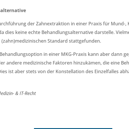
alternative
rchführung der Zahnextraktion in einer Praxis für Mund-, K
a dies keine echte Behandlungsalternative darstelle. Vielm
(zahn)medizinischen Standard stattgefunden.
e Behandlungsoption in einer MKG-Praxis kann aber dann ge
r andere medizinische Faktoren hinzukämen, die eine Beh
es ist aber stets von der Konstellation des Einzelfalles a
edizin- & IT-Recht