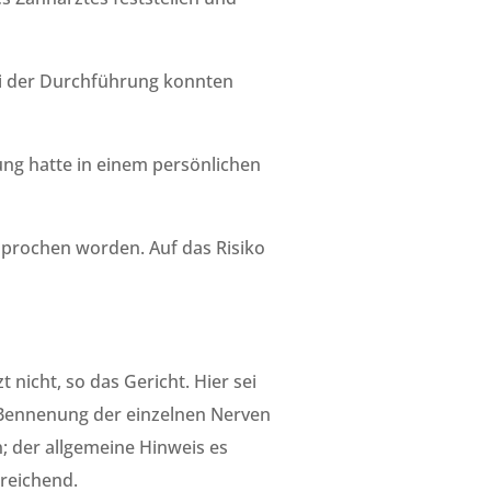
ei der Durchführung konnten
ung hatte in einem persönlichen
sprochen worden. Auf das Risiko
nicht, so das Gericht. Hier sei
e Bennenung der einzelnen Nerven
 der allgemeine Hinweis es
reichend.