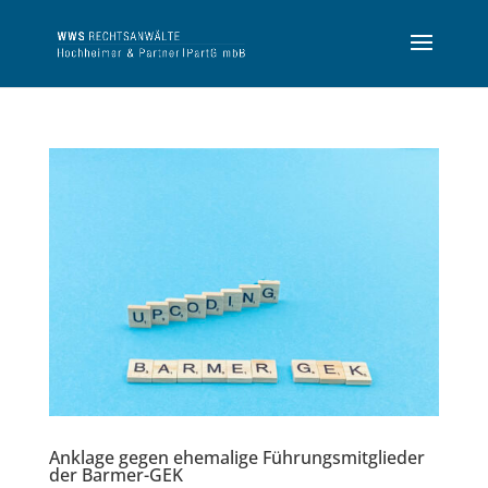
Anklage gegen ehemalige Führungsmitglieder
der Barmer-GEK