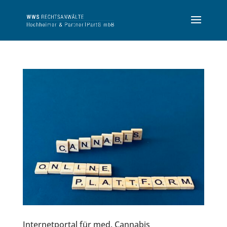
Internetportal für med. Cannabis