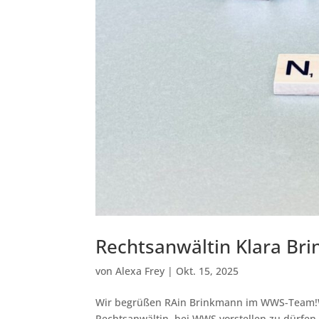
Rechtsanwältin Klara Br
von
Alexa Frey
|
Okt. 15, 2025
Wir begrüßen RAin Brinkmann im WWS-Team!Wir
Rechtsanwältin, bei WWS vorstellen zu dürfe