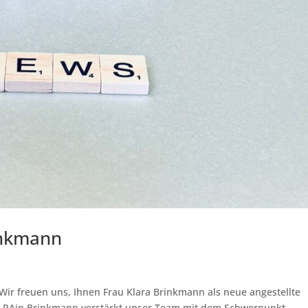
inkmann
 freuen uns, Ihnen Frau Klara Brinkmann als neue angestellte
n. RAin Brinkmann verstärkt unser Team mit dem Schwerpunkt